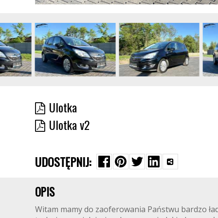
Ulotka
Ulotka v2
UDOSTĘPNIJ:
OPIS
Witam mamy do zaoferowania Państwu bardzo ładn