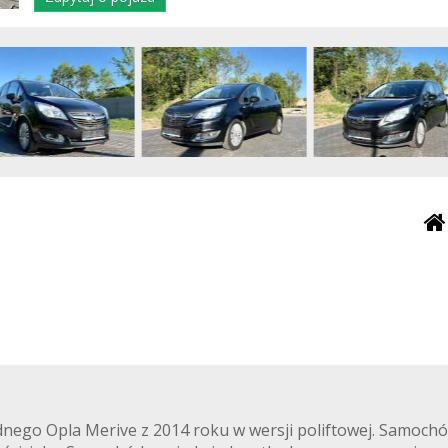
ego Opla Merive z 2014 roku w wersji poliftowej. Samochó