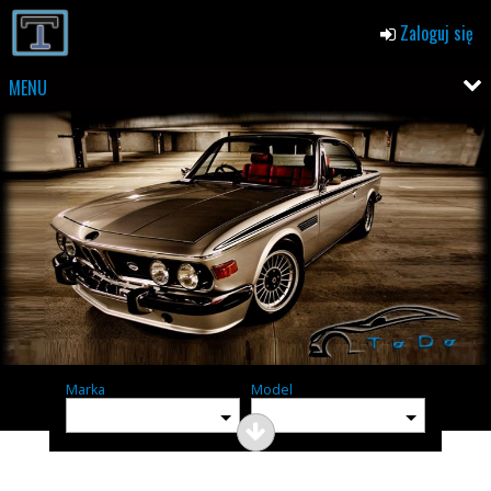
Zaloguj się
MENU
Marka
Model