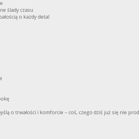
ne
ne ślady czasu
ałością o każdy detal
e
pokę
ą o trwałości i komforcie – coś, czego dziś już się nie pro