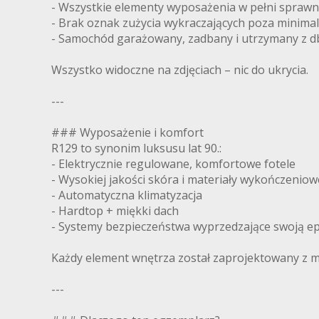
- Wszystkie elementy wyposażenia w pełni spraw
- Brak oznak zużycia wykraczających poza minimal
- Samochód garażowany, zadbany i utrzymany z db
Wszystko widoczne na zdjęciach – nic do ukrycia.
---
### Wyposażenie i komfort
R129 to synonim luksusu lat 90.:
- Elektrycznie regulowane, komfortowe fotele
- Wysokiej jakości skóra i materiały wykończeniow
- Automatyczna klimatyzacja
- Hardtop + miękki dach
- Systemy bezpieczeństwa wyprzedzające swoją e
Każdy element wnętrza został zaprojektowany z myśl
---