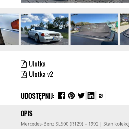
Ulotka
Ulotka v2
UDOSTĘPNIJ:
OPIS
Mercedes-Benz SL500 (R129) – 1992 | Stan kolekc