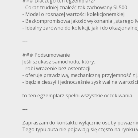
### Dlaczego ten egzemplarz?
- Coraz trudniej znaleźć tak zachowany SL500
- Model o rosnącej wartości kolekcjonerskiej
- Bezkompromisowa jakość wykonania „starego 
- Idealny zarówno do kolekcji, jak i do okazjonalne
---
### Podsumowanie
Jeśli szukasz samochodu, który:
- robi wrażenie bez ostentacji
- oferuje prawdziwą, mechaniczną przyjemność z 
- będzie cieszył i jednocześnie zyskiwał na wartości
to ten egzemplarz spełni wszystkie oczekiwania.
---
Zapraszam do kontaktu wyłącznie osoby poważni
Tego typu auta nie pojawiają się często na rynku w