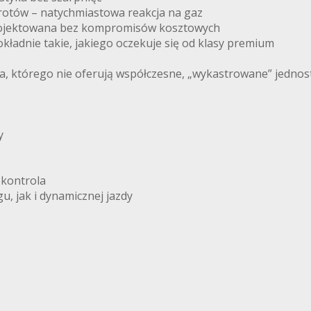
rotów – natychmiastowa reakcja na gaz
 projektowana bez kompromisów kosztowych
okładnie takie, jakiego oczekuje się od klasy premium
a, którego nie oferują współczesne, „wykastrowane” jednost
y
 kontrola
, jak i dynamicznej jazdy