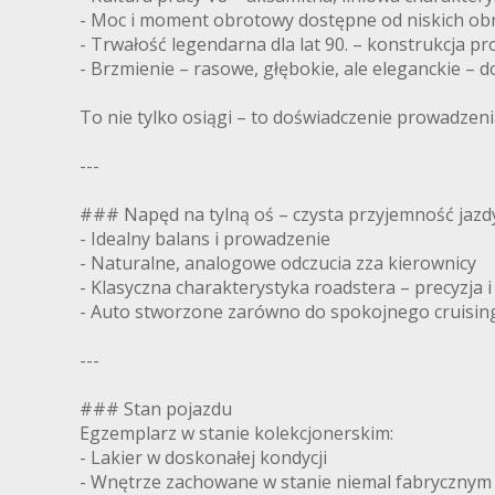
- Moc i moment obrotowy dostępne od niskich ob
- Trwałość legendarna dla lat 90. – konstrukcja
- Brzmienie – rasowe, głębokie, ale eleganckie – d
To nie tylko osiągi – to doświadczenie prowadzeni
---
### Napęd na tylną oś – czysta przyjemność jazd
- Idealny balans i prowadzenie
- Naturalne, analogowe odczucia zza kierownicy
- Klasyczna charakterystyka roadstera – precyzja i
- Auto stworzone zarówno do spokojnego cruisingu
---
### Stan pojazdu
Egzemplarz w stanie kolekcjonerskim:
- Lakier w doskonałej kondycji
- Wnętrze zachowane w stanie niemal fabrycznym