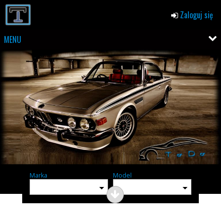
Zaloguj się
MENU
Marka
Model