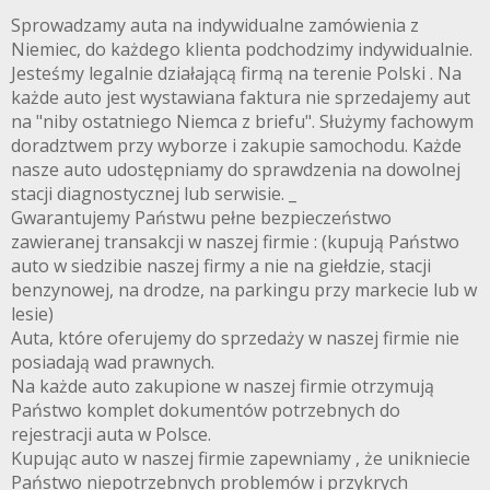
Sprowadzamy auta na indywidualne zamówienia z
Niemiec, do każdego klienta podchodzimy indywidualnie.
Jesteśmy legalnie działającą firmą na terenie Polski . Na
każde auto jest wystawiana faktura nie sprzedajemy aut
na "niby ostatniego Niemca z briefu". Służymy fachowym
doradztwem przy wyborze i zakupie samochodu. Każde
nasze auto udostępniamy do sprawdzenia na dowolnej
stacji diagnostycznej lub serwisie. _
Gwarantujemy Państwu pełne bezpieczeństwo
zawieranej transakcji w naszej firmie : (kupują Państwo
auto w siedzibie naszej firmy a nie na giełdzie, stacji
benzynowej, na drodze, na parkingu przy markecie lub w
lesie)
Auta, które oferujemy do sprzedaży w naszej firmie nie
posiadają wad prawnych.
Na każde auto zakupione w naszej firmie otrzymują
Państwo komplet dokumentów potrzebnych do
rejestracji auta w Polsce.
Kupując auto w naszej firmie zapewniamy , że unikniecie
Państwo niepotrzebnych problemów i przykrych