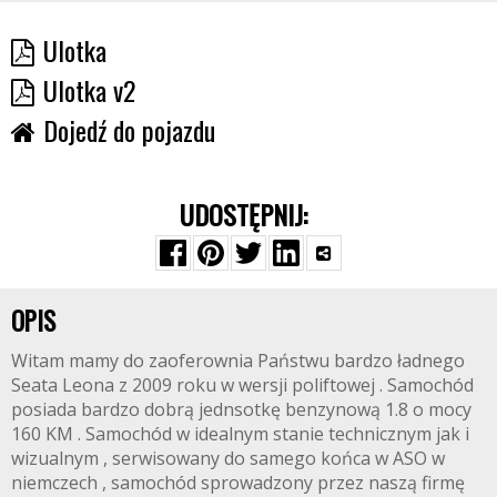
Ulotka
Ulotka v2
Dojedź do pojazdu
UDOSTĘPNIJ:
OPIS
Witam mamy do zaoferownia Państwu bardzo ładnego
Seata Leona z 2009 roku w wersji poliftowej . Samochód
posiada bardzo dobrą jednsotkę benzynową 1.8 o mocy
160 KM . Samochód w idealnym stanie technicznym jak i
wizualnym , serwisowany do samego końca w ASO w
niemczech , samochód sprowadzony przez naszą firmę